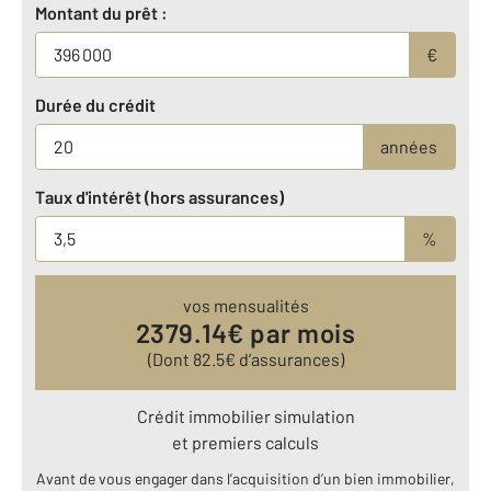
Montant du prêt :
€
Durée du crédit
années
Taux d'intérêt (hors assurances)
%
vos mensualités
2379.14
€ par mois
(Dont
82.5
€ d’assurances)
Crédit immobilier simulation
et premiers calculs
Avant de vous engager dans l’acquisition d’un bien immobilier,