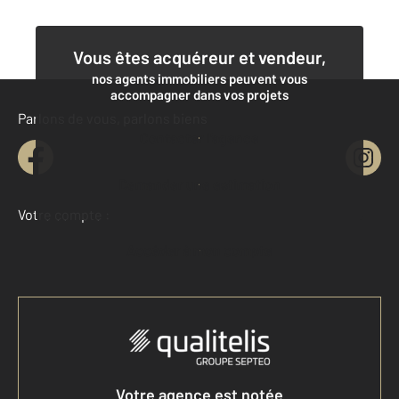
Vous êtes acquéreur et vendeur,
nos agents immobiliers peuvent vous
accompagner dans vos projets
Parlons de vous, parlons biens
Contacter l'agence
Demander une estimation
Votre compte :
Accéder à mon compte
Votre agence est notée