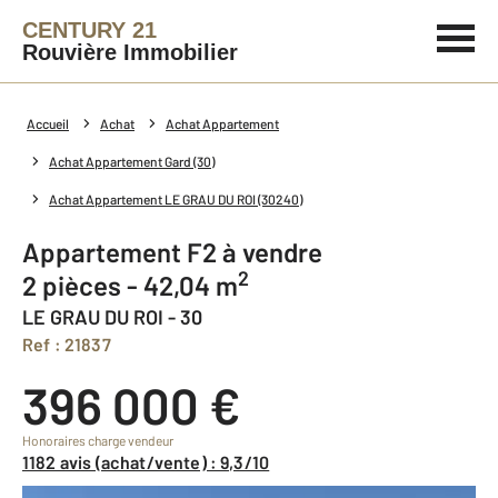
CENTURY 21
Rouvière Immobilier
Accueil
Achat
Achat Appartement
Achat Appartement Gard (30)
Achat Appartement LE GRAU DU ROI (30240)
Appartement F2 à vendre
2
2 pièces - 42,04 m
LE GRAU DU ROI - 30
Ref : 21837
396 000 €
Honoraires charge vendeur
1182 avis (achat/vente) : 9,3/10