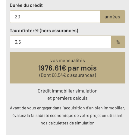
Durée du crédit
années
Taux d'intérêt (hors assurances)
%
vos mensualités
1976.61
€ par mois
(Dont
68.54
€ d’assurances)
Crédit immobilier simulation
et premiers calculs
Avant de vous engager dans l’acquisition d’un bien immobilier,
évaluez la faisabilité économique de votre projet en utilisant
nos calculettes de simulation