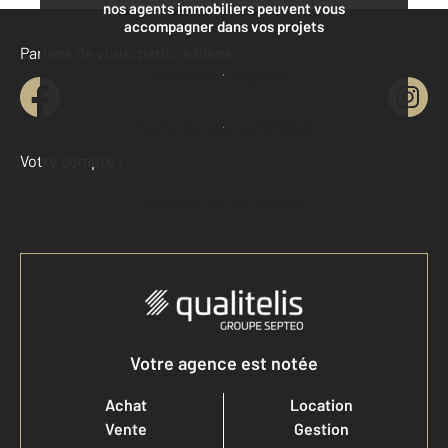
nos agents immobiliers peuvent vous
accompagner dans vos projets
Parlons de vous, parlons biens
Contacter l'agence
Demander une estimation
Votre compte :
Accéder à mon compte
Votre agence est notée
Achat
Location
Vente
Gestion