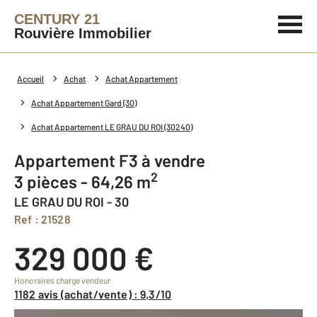
CENTURY 21
Rouvière Immobilier
Accueil
Achat
Achat Appartement
Achat Appartement Gard (30)
Achat Appartement LE GRAU DU ROI (30240)
Appartement F3 à vendre
2
3 pièces - 64,26 m
LE GRAU DU ROI - 30
Ref : 21528
329 000 €
Honoraires charge vendeur
1182 avis (achat/vente) : 9,3/10