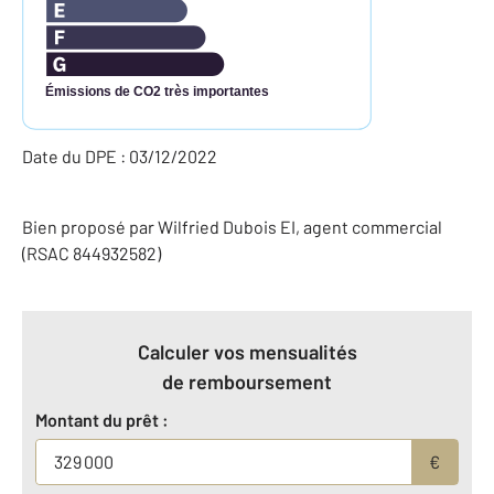
Émissions de CO2 très importantes
Date du DPE : 03/12/2022
Bien proposé par
Wilfried
Dubois
EI
, agent commercial
(RSAC 844932582)
Calculer vos mensualités
de remboursement
Montant du prêt :
€