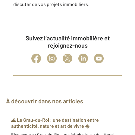
discuter de vos projets immobiliers.
Suivez l’actualité immobilière et
rejoignez-nous
À découvrir dans nos articles
🌊 Le Grau-du-Roi : une destination entre
authenticité, nature et art de vivre ☀️
Bienvenue au Grau-du-Roi, un véritable joyau du littoral