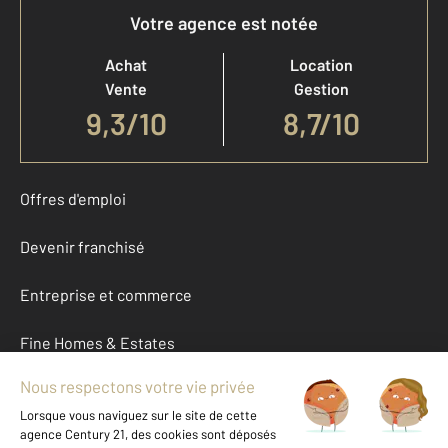
Votre agence est notée
Achat
Location
Vente
Gestion
9,3
/
10
8,7/10
Offres d'emploi
Devenir franchisé
Entreprise et commerce
Fine Homes & Estates
À propos
International