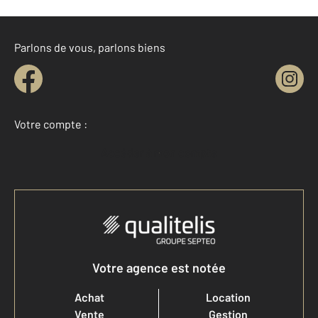
Parlons de vous, parlons biens
Votre compte :
Accéder à mon compte
Votre agence est notée
Achat
Location
Vente
Gestion