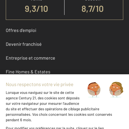
9,3
/
10
8,7/10
Offres d'emploi
Devenir franchisé
Entreprise et commerce
Fine Homes & Estates
À propos
International
Nous contacter