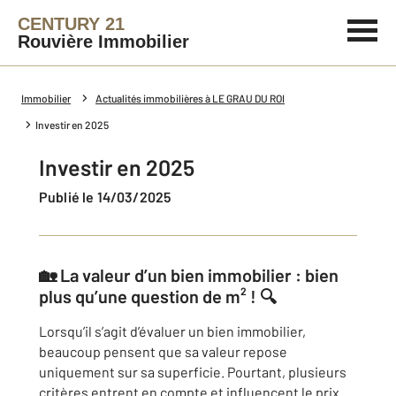
CENTURY 21
Rouvière Immobilier
Immobilier
Actualités immobilières à LE GRAU DU ROI
Investir en 2025
Investir en 2025
Publié le 14/03/2025
🏡 La valeur d’un bien immobilier : bien
plus qu’une question de m² ! 🔍
Lorsqu’il s’agit d’évaluer un bien immobilier,
beaucoup pensent que sa valeur repose
uniquement sur sa superficie. Pourtant, plusieurs
critères entrent en compte et influencent le prix